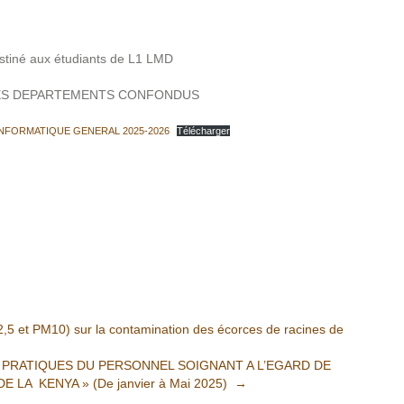
stiné aux étudiants de L1 LMD
ES DEPARTEMENTS CONFONDUS
NFORMATIQUE GENERAL 2025-2026
Télécharger
,5 et PM10) sur la contamination des écorces de racines de
 PRATIQUES DU PERSONNEL SOIGNANT A L’EGARD DE
 LA KENYA » (De janvier à Mai 2025)
→