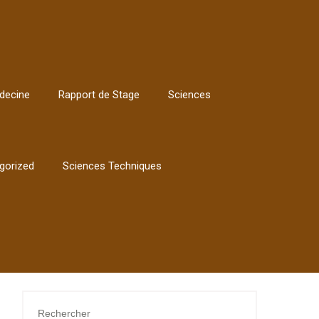
decine
Rapport de Stage
Sciences
gorized
Sciences Techniques
Rechercher