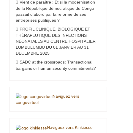
Vient de paraître : Et si la modernisation
de la République démocratique du Congo
passait d’abord par la réforme de ses
entreprises publiques ?
PROFIL CLINIQUE, BIOLOGIQUE ET
THÉRAPEUTIQUE DES INFECTIONS
NÉONATALES AU CENTRE HOSPITALIER
LUMBULUMBU DU 01 JANVIER AU 31
DÉCEMBRE 2025
SADC at the crossroads: Transactional
bargains or human security commitments?
Naviguez vers
congovirtuel
Naviguez vers Kinkiesse