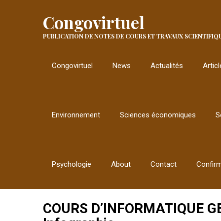
Congovirtuel
PUBLICATION DE NOTES DE COURS ET TRAVAUX SCIENTIFIQ
Congovirtuel
News
Actualités
Artic
Environnement
Sciences économiques
S
Psychologie
About
Contact
Confir
COURS D’INFORMATIQUE GEN