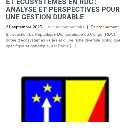
ET ECOSYSTEMES EN RDC :
ANALYSE ET PERSPECTIVES POUR
UNE GESTION DURABLE
21 septembre 2025
|
Aucun commentaire
|
Environnement
Introduction La République Démocratique du Congo (RDC),
dotée d’écosystèmes variés et d’une riche diversité biologique
spécifique et génétique, est Partie […]