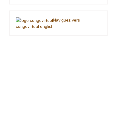
Naviguez vers
congovirtual english