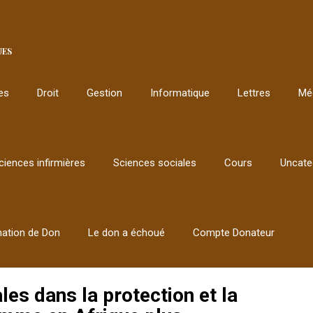
UES
les
Droit
Gestion
Informatique
Lettres
Mé
ciences infirmières
Sciences sociales
Cours
Uncate
mation de Don
Le don a échoué
Compte Donateur
es dans la protection et la