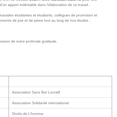
d’un apport indéniable dans l’élaboration de ce travail ;
arades étudiantes et étudiants, collègues de promotion et
ents de joie et de peine tout au long de nos études ;
ression de notre profonde gratitude.
: Association Sans But Lucratif
: Association Solidarité international
: Droits de L’homme