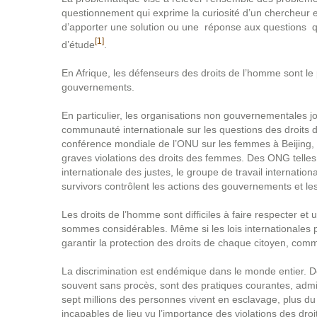
questionnement qui exprime la curiosité d’un chercheur 
d’apporter une solution ou une réponse aux questions qu
[1]
d’étude
.
En Afrique, les défenseurs des droits de l’homme sont le 
gouvernements.
En particulier, les organisations non gouvernementales jou
communauté internationale sur les questions des droits 
conférence mondiale de l’ONU sur les femmes à Beijing, 
graves violations des droits des femmes. Des ONG telles 
internationale des justes, le groupe de travail internatio
survivors contrôlent les actions des gouvernements et le
Les droits de l’homme sont difficiles à faire respecter e
sommes considérables. Même si les lois internationales per
garantir la protection des droits de chaque citoyen, comme
La discrimination est endémique dans le monde entier. D
souvent sans procès, sont des pratiques courantes, admi
sept millions des personnes vivent en esclavage, plus du 
incapables de lieu vu l’importance des violations des dro