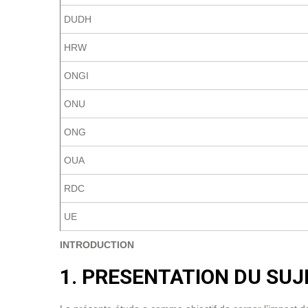
DUDH
HRW
ONGI
ONU
ONG
OUA
RDC
UE
INTRODUCTION
1. PRESENTATION DU SUJ