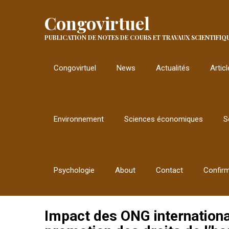
Congovirtuel
PUBLICATION DE NOTES DE COURS ET TRAVAUX SCIENTIFIQ
Congovirtuel
News
Actualités
Artic
Environnement
Sciences économiques
S
Psychologie
About
Contact
Confir
Impact des ONG international