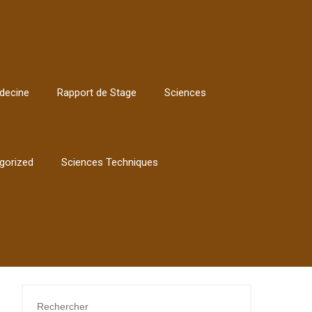
decine
Rapport de Stage
Sciences
gorized
Sciences Techniques
Rechercher