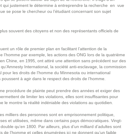
et qui justement le détermine à entreprendre la recherche en vue
e se pose le chercheur ou l’étudiant concernant son sujet
plus souvent des citoyens et non des représentants officiels de
ent un rôle de premier plan en facilitant l’attention de la
de l’homme par exemple, les actions des ONG lors de la quatrième
en Chine, en 1995, ont attiré une attention sans précédent sur des
qu’Amnesty International, la société anti-esclavage, la commission
nal pour les droits de l’homme du Minnesota ou international
s poussent à agir dans le respect des droits de l’homme.
t une procédure de plainte peut prendre des années et exiger des
mettent de limiter les violations, elles sont insuffisantes pour
 le montre la réalité indéniable des violations au quotidien.
es milliers des personnes sont en emprisonnement politique,
ses et utilisées, même dans certains pays démocratiques. Vingt-
double qu’en 1800. Par ailleurs, plus d’un milliard d’adultes sont
its de l’homme et celles énumérées ici ne donnent qu’un faible