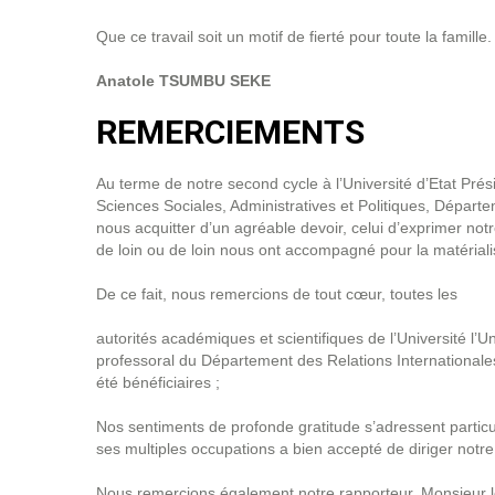
Que ce travail soit un motif de fierté pour toute la famille.
Anatole TSUMBU SEKE
REMERCIEMENTS
Au terme de notre second cycle à l’Université d’Etat Pré
Sciences Sociales, Administratives et Politiques, Départe
nous acquitter d’un agréable devoir, celui d’exprimer no
de loin ou de loin nous ont accompagné pour la matérialis
De ce fait, nous remercions de tout cœur, toutes les
autorités académiques et scientifiques de l’Université l’
professoral du Département des Relations Internationales
été bénéficiaires ;
Nos sentiments de profonde gratitude s’adressent parti
ses multiples occupations a bien accepté de diriger notre t
Nous remercions également notre rapporteur, Monsieur l