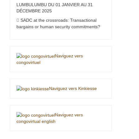
LUMBULUMBU DU 01 JANVIER AU 31
DÉCEMBRE 2025
SADC at the crossroads: Transactional
bargains or human security commitments?
Naviguez vers
congovirtuel
Naviguez vers Kinkiesse
Naviguez vers
congovirtual english