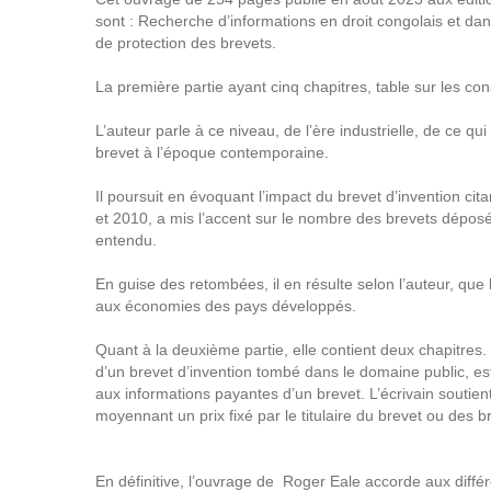
sont : Recherche d’informations en droit congolais et dan
de protection des brevets.
La première partie ayant cinq chapitres, table sur les cons
L’auteur parle à ce niveau, de l’ère industrielle, de ce qui
brevet à l’époque contemporaine.
Il poursuit en évoquant l’impact du brevet d’invention ci
et 2010, a mis l’accent sur le nombre des brevets dépos
entendu.
En guise des retombées, il en résulte selon l’auteur, que
aux économies des pays développés.
Quant à la deuxième partie, elle contient deux chapitres. 
d’un brevet d’invention tombé dans le domaine public, es
aux informations payantes d’un brevet. L’écrivain soutie
moyennant un prix fixé par le titulaire du brevet ou des b
En définitive, l’ouvrage de Roger Eale accorde aux différe