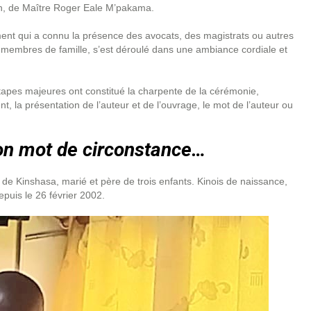
on, de Maître Roger Eale M’pakama.
nt qui a connu la présence des avocats, des magistrats ou autres
t membres de famille, s’est déroulé dans une ambiance cordiale et
apes majeures ont constitué la charpente de la cérémonie,
, la présentation de l’auteur et de l’ouvrage, le mot de l’auteur ou
son mot de circonstance…
 de Kinshasa, marié et père de trois enfants. Kinois de naissance,
uis le 26 février 2002.