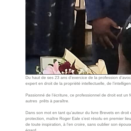
Du haut de ses 23 ans d’exercice de la profession d’avoc
expert en droit de la propriété intellectuelle, de l’intelligen
Passionné de l’écriture, ce professionnel de droit est un f
autres prêts à paraître.
Dans son mot en tant qu’auteur du livre Brevets en droit 
protection, maître Roger Eale s’est résolu en premier lieu
de toute inspiration, à l’en croire, sans oublier son épou
égard.