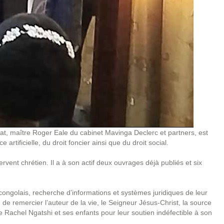
at, maître Roger Eale du cabinet Mavinga Declerc et partners, est
ce artificielle, du droit foncier ainsi que du droit social.
ervent chrétien. Il a à son actif deux ouvrages déjà publiés et six
congolais, recherche d’informations et systèmes juridiques de leur
 de remercier l’auteur de la vie, le Seigneur Jésus-Christ, la source
se Rachel Ngatshi et ses enfants pour leur soutien indéfectible à son