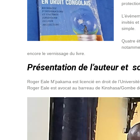
protecti
L’évèneme
invités e
simple.
Quatre ét
notamment
encore le vernissage du livre.
Présentation de l’auteur et 
Roger Eale M’pakama est licencié en droit de l’Université
Roger Eale est avocat au barreau de Kinshasa/Gombe dep