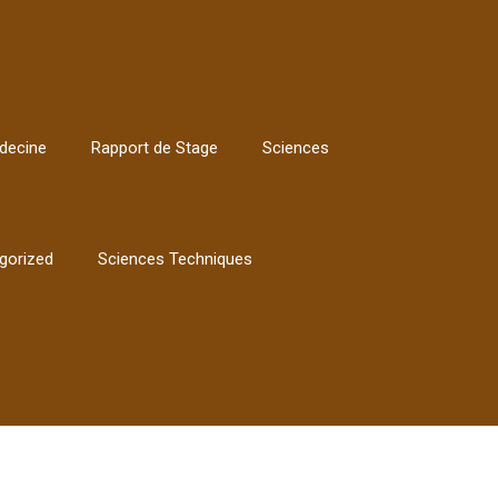
decine
Rapport de Stage
Sciences
gorized
Sciences Techniques