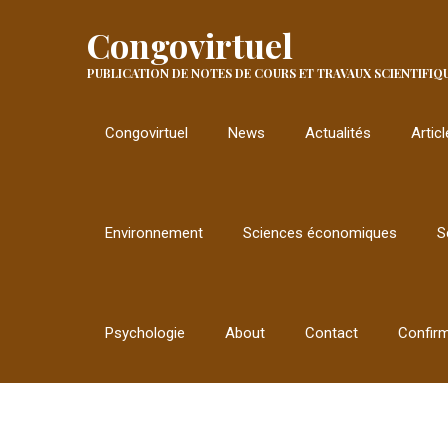
Congovirtuel
PUBLICATION DE NOTES DE COURS ET TRAVAUX SCIENTIFIQ
Congovirtuel
News
Actualités
Artic
Environnement
Sciences économiques
S
Psychologie
About
Contact
Confir