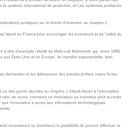
s le système international de protection, et Les systèmes juridiques
idérations juridiques sur le brevet d’invention au chapitre 1.
 se faisait en France pour encourager les inventeurs et de l’utilité du
tant à titre d’exemple l’étude de Mabrouki Mohamed, qui, entre 1990
és aux États-Unis et en Europe, de manière exponentielle, bien
 les demandes et les délivrances des brevets prêtent mains fortes
L’un des points abordés au chapitre 1 intitulé Accès à l’information
t celui de savoir, comment un innovateur ou inventeur peut accéder
nt que l’innovateur a accès aux informations technologiques
revets.
nts innovateurs ou inventeurs la possibilité de pouvoir effectuer la