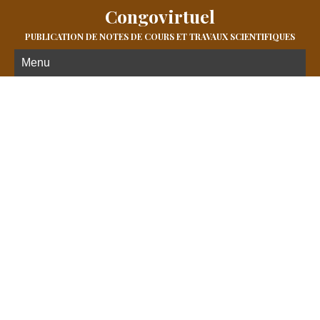
Congovirtuel
PUBLICATION DE NOTES DE COURS ET TRAVAUX SCIENTIFIQUES
Menu