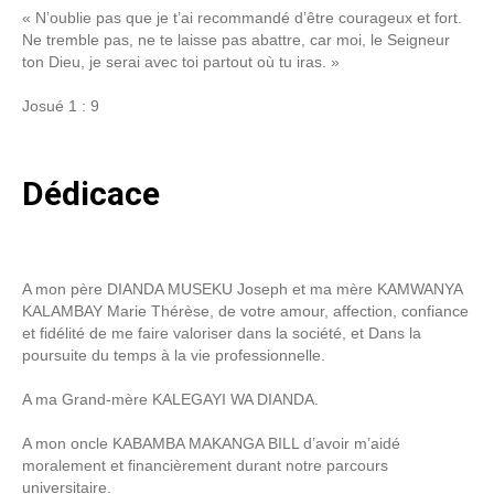
« N’oublie pas que je t’ai recommandé d’être courageux et fort.
Ne tremble pas, ne te laisse pas abattre, car moi, le Seigneur
ton Dieu, je serai avec toi partout où tu iras. »
Josué 1 : 9
Dédicace
A mon père DIANDA MUSEKU Joseph et ma mère KAMWANYA
KALAMBAY Marie Thérèse, de votre amour, affection, confiance
et fidélité de me faire valoriser dans la société, et Dans la
poursuite du temps à la vie professionnelle.
A ma Grand-mère KALEGAYI WA DIANDA.
A mon oncle KABAMBA MAKANGA BILL d’avoir m’aidé
moralement et financièrement durant notre parcours
universitaire.