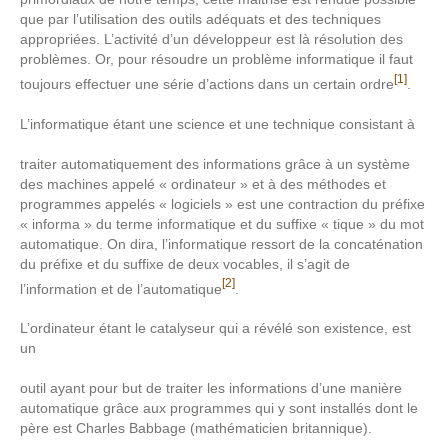
que par l’utilisation des outils adéquats et des techniques
appropriées. L’activité d’un développeur est là résolution des
problèmes. Or, pour résoudre un problème informatique il faut
[1]
toujours effectuer une série d’actions dans un certain ordre
.
L’informatique étant une science et une technique consistant à
traiter automatiquement des informations grâce à un système
des machines appelé « ordinateur » et à des méthodes et
programmes appelés « logiciels » est une contraction du préfixe
« informa » du terme informatique et du suffixe « tique » du mot
automatique. On dira, l’informatique ressort de la concaténation
du préfixe et du suffixe de deux vocables, il s’agit de
[2]
l’information et de l’automatique
.
L’ordinateur étant le catalyseur qui a révélé son existence, est
un
outil ayant pour but de traiter les informations d’une manière
automatique grâce aux programmes qui y sont installés dont le
père est Charles Babbage (mathématicien britannique).