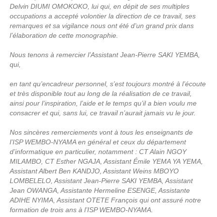
Delvin DIUMI OMOKOKO, lui qui, en dépit de ses multiples
occupations a accepté volontier la direction de ce travail, ses
remarques et sa vigilance nous ont été d’un grand prix dans
l’élaboration de cette monographie.
Nous tenons à remercier l’Assistant Jean-Pierre SAKI YEMBA,
qui,
en tant qu’encadreur personnel, s’est toujours montré à l’écoute
et très disponible tout au long de la réalisation de ce travail,
ainsi pour l’inspiration, l’aide et le temps qu’il a bien voulu me
consacrer et qui, sans lui, ce travail n’aurait jamais vu le jour.
Nos sincères remerciements vont à tous les enseignants de
l’ISP WEMBO-NYAMA en général et ceux du département
d’informatique en particulier, notamment : CT Alain NGOY
MILAMBO, CT Esther NGAJA, Assistant Émile YEMA YA YEMA,
Assistant Albert Ben KANDJO, Assistant Weins MBOYO
LOMBELELO, Assistant Jean-Pierre SAKI YEMBA, Assistant
Jean OWANGA, Assistante Hermeline ESENGE, Assistante
ADIHE NYIMA, Assistant OTETE François qui ont assuré notre
formation de trois ans à l’ISP WEMBO-NYAMA.