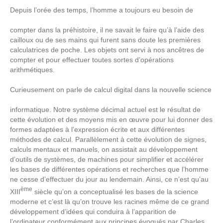
Depuis l’orée des temps, l’homme a toujours eu besoin de
compter dans la préhistoire, il ne savait le faire qu’à l’aide des
cailloux ou de ses mains qui furent sans doute les premières
calculatrices de poche. Les objets ont servi à nos ancêtres de
compter et pour effectuer toutes sortes d’opérations
arithmétiques.
Curieusement on parle de calcul digital dans la nouvelle science
informatique. Notre système décimal actuel est le résultat de
cette évolution et des moyens mis en œuvre pour lui donner des
formes adaptées à l’expression écrite et aux différentes
méthodes de calcul. Parallèlement à cette évolution de signes,
calculs mentaux et manuels, on assistait au développement
d’outils de systèmes, de machines pour simplifier et accélérer
les bases de différentes opérations et recherches que l’homme
ne cesse d’effectuer du jour au lendemain. Ainsi, ce n’est qu’au
ème
XIII
siècle qu’on a conceptualisé les bases de la science
moderne et c’est là qu’on trouve les racines même de ce grand
développement d’idées qui conduira à l’apparition de
l’ordinateur conformément aux principes évoqués par Charles