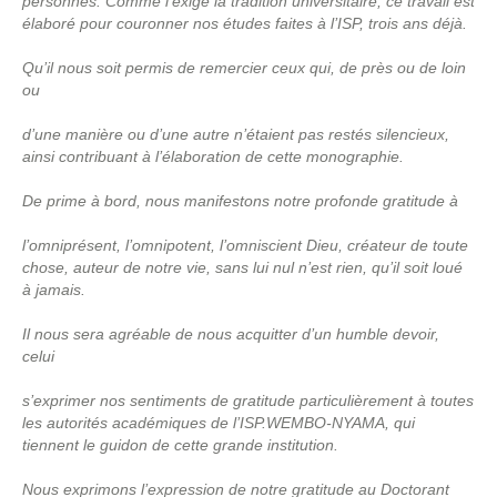
personnes. Comme l’exige la tradition universitaire, ce travail est
élaboré pour couronner nos études faites à l’ISP, trois ans déjà.
Qu’il nous soit permis de remercier ceux qui, de près ou de loin
ou
d’une manière ou d’une autre n’étaient pas restés silencieux,
ainsi contribuant à l’élaboration de cette monographie.
De prime à bord, nous manifestons notre profonde gratitude à
l’omniprésent, l’omnipotent, l’omniscient Dieu, créateur de toute
chose, auteur de notre vie, sans lui nul n’est rien, qu’il soit loué
à jamais.
Il nous sera agréable de nous acquitter d’un humble devoir,
celui
s’exprimer nos sentiments de gratitude particulièrement à toutes
les autorités académiques de l’ISP.WEMBO-NYAMA, qui
tiennent le guidon de cette grande institution.
Nous exprimons l’expression de notre gratitude au Doctorant