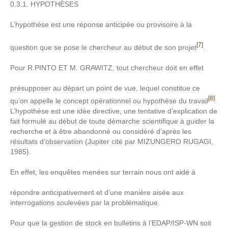
0.3.1. HYPOTHÈSES
L’hypothèse est une réponse anticipée ou provisoire à la
[7]
question que se pose le chercheur au début de son projet
.
Pour R.PINTO ET M. GRAWITZ, tout chercheur doit en effet
présupposer au départ un point de vue, lequel constitue ce
[8]
qu’on appelle le concept opérationnel ou hypothèse du travail
.
L’hypothèse est une idée directive, une tentative d’explication de
fait formulé au début de toute démarche scientifique à guider la
recherche et à être abandonné ou considéré d’après les
résultats d’observation (Jupiter cité par MIZUNGERO RUGAGI,
1985).
En effet, les enquêtes menées sur terrain nous ont aidé à
répondre anticipativement et d’une manière aisée aux
interrogations soulevées par la problématique.
Pour que la gestion de stock en bulletins à l’EDAP/ISP-WN soit