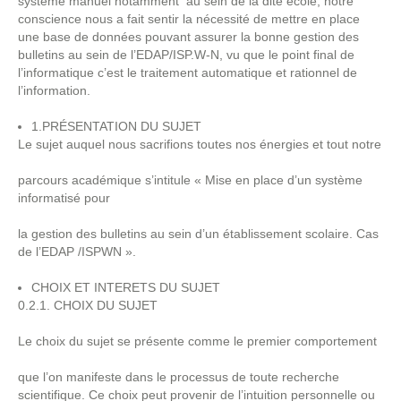
système manuel notamment au sein de la dite école, notre
conscience nous a fait sentir la nécessité de mettre en place
une base de données pouvant assurer la bonne gestion des
bulletins au sein de l’EDAP/ISP.W-N, vu que le point final de
l’informatique c’est le traitement automatique et rationnel de
l’information.
1.PRÉSENTATION DU SUJET
Le sujet auquel nous sacrifions toutes nos énergies et tout notre
parcours académique s’intitule « Mise en place d’un système
informatisé pour
la gestion des bulletins au sein d’un établissement scolaire. Cas
de l’EDAP /ISPWN ».
CHOIX ET INTERETS DU SUJET
0.2.1. CHOIX DU SUJET
Le choix du sujet se présente comme le premier comportement
que l’on manifeste dans le processus de toute recherche
scientifique. Ce choix peut provenir de l’intuition personnelle ou