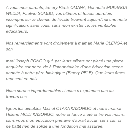
A vous mes parents, Emery PELE OMANA, Henriette MUKANGA
WEDJA, Pauline SOMBO, vos blâmes et fouets autrefois
incompris sur le chemin de l’école trouvent aujourd’hui une nette
signification, sans vous, sans mon existence, les véritables
éducateurs.
Nos remerciements vont droitement à maman Marie OLENGA et
son
mari Joseph PONGO qui, par leurs efforts ont placé une pierre
angulaire sur notre vie à l’intermédiaire d’une éducation scène
donnée à notre père biologique (Emery PELE). Que leurs âmes
reposent en paix.
Nous serons impardonnables si nous n’exprimons pas au
travers ces
lignes les aimables Michel OTAKA KASONGO et notre maman
Helene MODI KASONGO, notre enfance a été entre vos mains,
sans vous mon éducation primaire n’aurait aucun sens car, on
ne battit rien de solide à une fondation mal assurée.