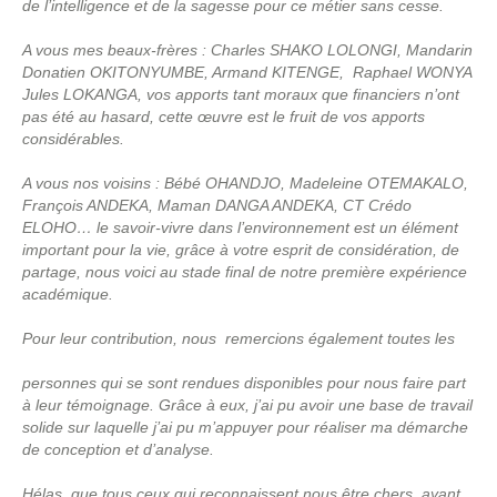
de l’intelligence et de la sagesse pour ce métier sans cesse.
A vous mes beaux-frères : Charles SHAKO LOLONGI, Mandarin
Donatien OKITONYUMBE, Armand KITENGE, Raphael WONYA
Jules LOKANGA, vos apports tant moraux que financiers n’ont
pas été au hasard, cette œuvre est le fruit de vos apports
considérables.
A vous nos voisins : Bébé OHANDJO, Madeleine OTEMAKALO,
François ANDEKA, Maman DANGA ANDEKA, CT Crédo
ELOHO… le savoir-vivre dans l’environnement est un élément
important pour la vie, grâce à votre esprit de considération, de
partage, nous voici au stade final de notre première expérience
académique.
Pour leur contribution, nous remercions également toutes les
personnes qui se sont rendues disponibles pour nous faire part
à leur témoignage. Grâce à eux, j’ai pu avoir une base de travail
solide sur laquelle j’ai pu m’appuyer pour réaliser ma démarche
de conception et d’analyse.
Hélas, que tous ceux qui reconnaissent nous être chers, ayant