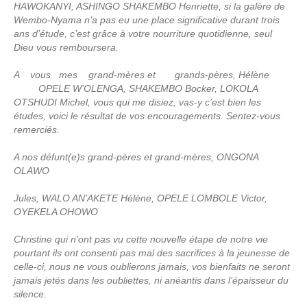
HAWOKANYI, ASHINGO SHAKEMBO Henriette, si la galère de
Wembo-Nyama n’a pas eu une place significative durant trois
ans d’étude, c’est grâce à votre nourriture quotidienne, seul
Dieu vous remboursera.
A vous mes grand-mères et grands-pères, Hélène
OPELE W’OLENGA, SHAKEMBO Bocker, LOKOLA
OTSHUDI Michel, vous qui me disiez, vas-y c’est bien les
études, voici le résultat de vos encouragements. Sentez-vous
remerciés.
A nos défunt(e)s grand-pères et grand-mères, ONGONA
OLAWO
Jules, WALO AN’AKETE Hélène, OPELE LOMBOLE Victor,
OYEKELA OHOWO
Christine qui n’ont pas vu cette nouvelle étape de notre vie
pourtant ils ont consenti pas mal des sacrifices à la jeunesse de
celle-ci, nous ne vous oublierons jamais, vos bienfaits ne seront
jamais jetés dans les oubliettes, ni anéantis dans l’épaisseur du
silence.