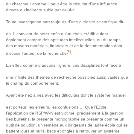
du chercheur comme il peut être le résultat d’une influence
directe ou indirecte subie par celui-ci.
Toute investigation part toujours d’une curiosité scientifique dit-
on. Il convient de noter enfin qu’un choix crédible tient
également compte des aptitudes intellectuelles, ou du temps,
des moyens matériels, financiers et de la documentation dont
[3]
dispose l’auteur de la recherche
.
En effet, comme d’aucuns l’ignore, ces disciplines font face à
une infinité des thèmes de recherche possibles aussi vastes que
le champ du comportement.
Ayant été nez à nez avec les difficultés dont le système manuel
est porteur, les erreurs, les confusions,… Que l’Ecole
l’application de l’ISP/W-N est victime, précisément à la gestion
des bulletins, la présente monographie se présente comme un
outil de solution, un remède aux dirigeants de ladite école qui se
battent jours et nuits, becs et ongles à retrouver un système