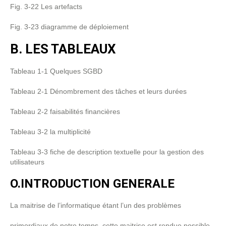
Fig. 3-22 Les artefacts
Fig. 3-23 diagramme de déploiement
B.
LES TABLEAUX
Tableau 1-1 Quelques SGBD
Tableau 2-1 Dénombrement des tâches et leurs durées
Tableau 2-2 faisabilités financières
Tableau 3-2 la multiplicité
Tableau 3-3 fiche de description textuelle pour la gestion des
utilisateurs
O.INTRODUCTION GENERALE
La maitrise de l’informatique étant l’un des problèmes
primordiaux de notre temps, cette maitrise est rendue possible