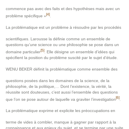
commence pas avec des faits et des hypothèses mais avec un
[4]
problème spécifique »
.
La problématique est un problème à résoudre par les procédés
scientifiques. Larousse la définie comme un ensemble de
questions qu’une science ou une philosophie se pose dans un
[5]
domaine particulier
. Elle désigne un ensemble d’idées qui
spécifient la position du problème suscité par le sujet d’étude.
WENU BEKER définit la problématique comme ensemble des
questions posées dans les domaines de la science, de la
philosophie, de la politique,… Dont l’existence, la vérité, la
réussite sont douteuses, c’est aussi l’ensemble des questions
[6]
que l’on se pose autour de laquelle va graviter l’investigation
.
La problématique exprime et explicite les préoccupations en
terme de vides à combler, manque à gagner par rapport à la
connaissance et aux enjeux du sujet, et se termine par une suite