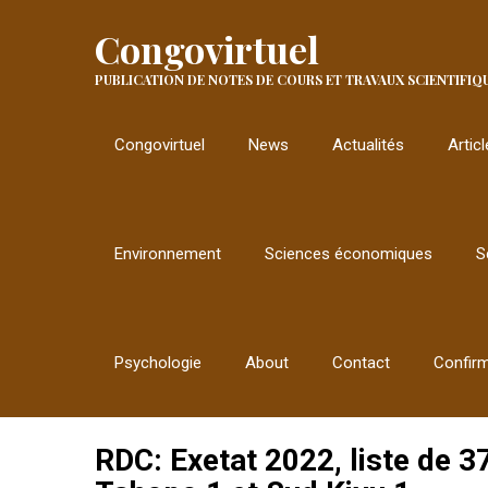
Congovirtuel
PUBLICATION DE NOTES DE COURS ET TRAVAUX SCIENTIFIQ
Congovirtuel
News
Actualités
Artic
Environnement
Sciences économiques
S
Psychologie
About
Contact
Confir
RDC: Exetat 2022, liste de 3