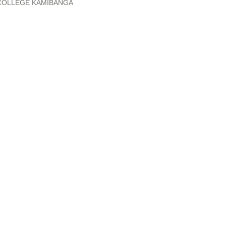
e: COLLEGE KAMIBANGA