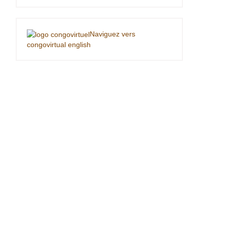
Naviguez vers
congovirtual english