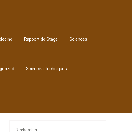
decine
Rapport de Stage
Sciences
gorized
Sciences Techniques
Rechercher