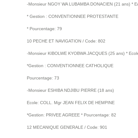
-Monsieur NGOY WA LUBAMBA DONACIEN (21 ans) * Ec
* Gestion : CONVENTIONNEE PROTESTANTE
* Pourcentage: 79
10 PECHE ET NAVIGATION / Code: 802
-Monsieur KIBOLWE KYOBWA JACQUES (25 ans) * Eco
*Gestion : CONVENTIONNEE CATHOLIQUE
Pourcentage: 73
-Monsieur ESHIBA NDJIBU PIERRE (18 ans)
Ecole: COLL. Mgr JEAN FELIX DE HEMPINE
*Gestion: PRIVEE AGREEE * Pourcentage: 82
12 MECANIQUE GENERALE / Code: 901