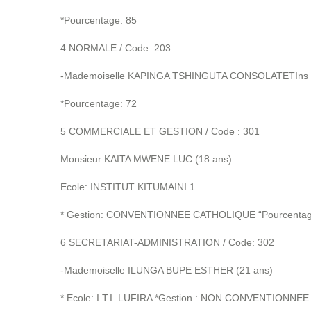
*Pourcentage: 85
4 NORMALE / Code: 203
-Mademoiselle KAPINGA TSHINGUTA CONSOLATETIns 
*Pourcentage: 72
5 COMMERCIALE ET GESTION / Code : 301
Monsieur KAITA MWENE LUC (18 ans)
Ecole: INSTITUT KITUMAINI 1
* Gestion: CONVENTIONNEE CATHOLIQUE “Pourcentag
6 SECRETARIAT-ADMINISTRATION / Code: 302
-Mademoiselle ILUNGA BUPE ESTHER (21 ans)
* Ecole: I.T.I. LUFIRA *Gestion : NON CONVENTIONNEE