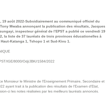
, 19 août 2022-Subsidiairement au communiqué officiel du
 Tony Mwaba annonçant la publication des résultats, Jacques
ungayi, inspecteur général de l’EPST a publié ce vendredi 19
2, la liste de 37 lauréats de trois provinces éducationelles à
e Haut-Katanga 1, Tshopo 1 et Sud-Kivu 1.
IQUE
ST/IGE/8000/Odj/JBK//1584/2022
e Monsieur le Ministre de l’Enseignement Primaire, Secondaire et
yant trait à la publication des résultats de l’Examen d’Etat,
sion-ci les notes réalisées par les meilleurs lauréats annoncés.