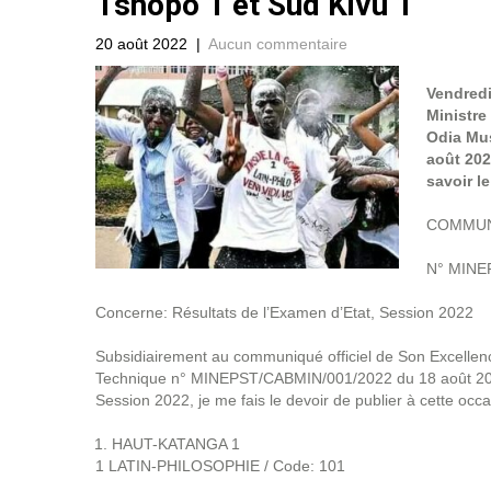
Tshopo 1 et Sud Kivu 1
20 août 2022
|
Aucun commentaire
Vendredi
Ministre
Odia Mus
août 202
savoir l
COMMUN
N° MINEP
Concerne: Résultats de l’Examen d’Etat, Session 2022
Subsidiairement au communiqué officiel de Son Excellenc
Technique n° MINEPST/CABMIN/001/2022 du 18 août 2022 a
Session 2022, je me fais le devoir de publier à cette occa
HAUT-KATANGA 1
1 LATIN-PHILOSOPHIE / Code: 101