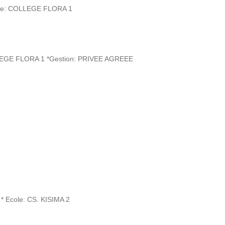
ole: COLLEGE FLORA 1
LEGE FLORA 1 *Gestion: PRIVEE AGREEE
 Ecole: CS. KISIMA 2