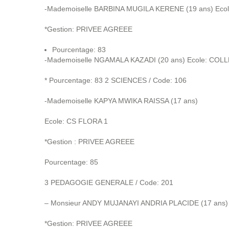
-Mademoiselle BARBINA MUGILA KERENE (19 ans) Ec
*Gestion: PRIVEE AGREEE
Pourcentage: 83
-Mademoiselle NGAMALA KAZADI (20 ans) Ecole: COL
* Pourcentage: 83 2 SCIENCES / Code: 106
-Mademoiselle KAPYA MWIKA RAISSA (17 ans)
Ecole: CS FLORA 1
*Gestion : PRIVEE AGREEE
Pourcentage: 85
3 PEDAGOGIE GENERALE / Code: 201
– Monsieur ANDY MUJANAYI ANDRIA PLACIDE (17 ans) *
*Gestion: PRIVEE AGREEE