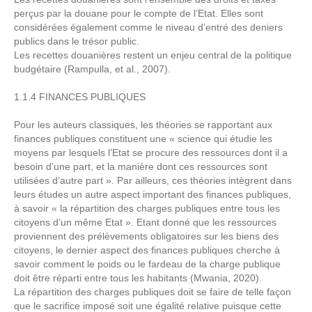
perçus par la douane pour le compte de l’Etat. Elles sont
considérées également comme le niveau d’entré des deniers
publics dans le trésor public.
Les recettes douanières restent un enjeu central de la politique
budgétaire (Rampulla, et al., 2007).
1.1.4 FINANCES PUBLIQUES
Pour les auteurs classiques, les théories se rapportant aux
finances publiques constituent une « science qui étudie les
moyens par lesquels l’Etat se procure des ressources dont il a
besoin d’une part, et la manière dont ces ressources sont
utilisées d’autre part ». Par ailleurs, ces théories intègrent dans
leurs études un autre aspect important des finances publiques,
à savoir « la répartition des charges publiques entre tous les
citoyens d’un même Etat ». Etant donné que les ressources
proviennent des prélèvements obligatoires sur les biens des
citoyens, le dernier aspect des finances publiques cherche à
savoir comment le poids ou le fardeau de la charge publique
doit être réparti entre tous les habitants (Mwania, 2020).
La répartition des charges publiques doit se faire de telle façon
que le sacrifice imposé soit une égalité relative puisque cette