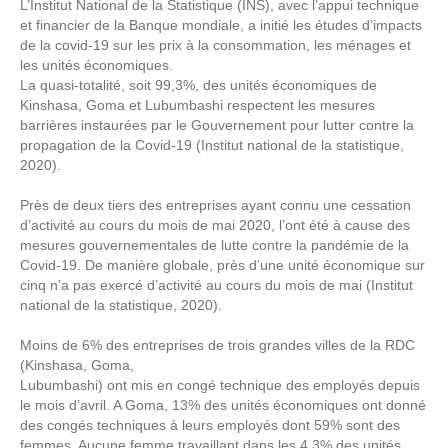
L’Institut National de la Statistique (INS), avec l’appui technique
et financier de la Banque mondiale, a initié les études d’impacts
de la covid-19 sur les prix à la consommation, les ménages et
les unités économiques.
La quasi-totalité, soit 99,3%, des unités économiques de
Kinshasa, Goma et Lubumbashi respectent les mesures
barrières instaurées par le Gouvernement pour lutter contre la
propagation de la Covid-19 (Institut national de la statistique,
2020).
Près de deux tiers des entreprises ayant connu une cessation
d’activité au cours du mois de mai 2020, l’ont été à cause des
mesures gouvernementales de lutte contre la pandémie de la
Covid-19. De manière globale, près d’une unité économique sur
cinq n’a pas exercé d’activité au cours du mois de mai (Institut
national de la statistique, 2020).
Moins de 6% des entreprises de trois grandes villes de la RDC
(Kinshasa, Goma,
Lubumbashi) ont mis en congé technique des employés depuis
le mois d’avril. A Goma, 13% des unités économiques ont donné
des congés techniques à leurs employés dont 59% sont des
femmes. Aucune femme travaillant dans les 4,3% des unités