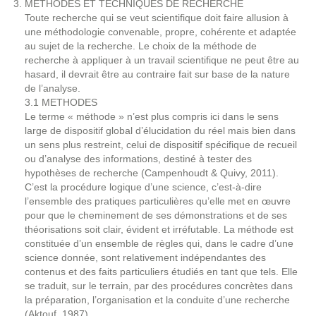
METHODES ET TECHNIQUES DE RECHERCHE
Toute recherche qui se veut scientifique doit faire allusion à
une méthodologie convenable, propre, cohérente et adaptée
au sujet de la recherche. Le choix de la méthode de
recherche à appliquer à un travail scientifique ne peut être au
hasard, il devrait être au contraire fait sur base de la nature
de l’analyse.
3.1 METHODES
Le terme « méthode » n’est plus compris ici dans le sens
large de dispositif global d’élucidation du réel mais bien dans
un sens plus restreint, celui de dispositif spécifique de recueil
ou d’analyse des informations, destiné à tester des
hypothèses de recherche (Campenhoudt & Quivy, 2011).
C’est la procédure logique d’une science, c’est-à-dire
l’ensemble des pratiques particulières qu’elle met en œuvre
pour que le cheminement de ses démonstrations et de ses
théorisations soit clair, évident et irréfutable. La méthode est
constituée d’un ensemble de règles qui, dans le cadre d’une
science donnée, sont relativement indépendantes des
contenus et des faits particuliers étudiés en tant que tels. Elle
se traduit, sur le terrain, par des procédures concrètes dans
la préparation, l’organisation et la conduite d’une recherche
(Aktouf, 1987).