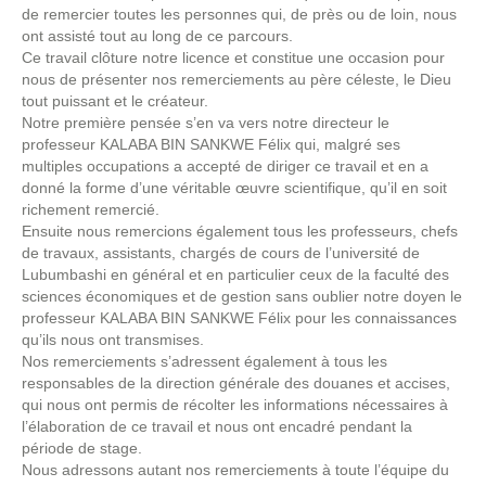
de remercier toutes les personnes qui, de près ou de loin, nous
ont assisté tout au long de ce parcours.
Ce travail clôture notre licence et constitue une occasion pour
nous de présenter nos remerciements au père céleste, le Dieu
tout puissant et le créateur.
Notre première pensée s’en va vers notre directeur le
professeur KALABA BIN SANKWE Félix qui, malgré ses
multiples occupations a accepté de diriger ce travail et en a
donné la forme d’une véritable œuvre scientifique, qu’il en soit
richement remercié.
Ensuite nous remercions également tous les professeurs, chefs
de travaux, assistants, chargés de cours de l’université de
Lubumbashi en général et en particulier ceux de la faculté des
sciences économiques et de gestion sans oublier notre doyen le
professeur KALABA BIN SANKWE Félix pour les connaissances
qu’ils nous ont transmises.
Nos remerciements s’adressent également à tous les
responsables de la direction générale des douanes et accises,
qui nous ont permis de récolter les informations nécessaires à
l’élaboration de ce travail et nous ont encadré pendant la
période de stage.
Nous adressons autant nos remerciements à toute l’équipe du