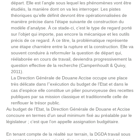
départ. Elle est l’angle sous lequel les phénomènes vont être
étudiés, la manière dont on va les interroger. Les pistes
théoriques qu’elle définit devront être opérationnalisées de
manière précise dans l’étape suivante de construction du
modèle d’analyse. À ce stade-ci, c’est le type de regard porté
sur l’objet qui importe, pas encore la mécanique et les outils
précis de ce regard. À ce titre, la problématique représente
une étape charnière entre la rupture et la construction. Elle va
souvent conduire à reformuler la question de départ qui,
réélaborée en cours de travail, deviendra progressivement la
question effective de la recherche (Campenhoudt & Quivy,
2011).
La Direction Générale de Douane Accise occupe une place
très délicate dans l’’exécution du budget de l’Etat et dans le
cas d’espèce elle constitue un pilier pourvoyeuse des recettes
publiques par sa mission classique et traditionnelle celle de
renflouer le trésor public.
Au budget de l’Etat, la Direction Générale de Douane et Accise
concoure en termes d’un seuil minimum fixé au préalable par le
législateur ; c’est que l’on appelle assignation budgétaire.
En tenant compte de la réalité sur terrain, la DGDA travail sous