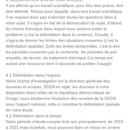
Il est affirmé qu’un travail scientifique, pour être bien précis, doit
être délimité. Raison pour laquelle, dans tout travail scientifique,
il ne requiert donc pas d’aborder toutes les questions liées à
votre sujet. Il s’agira en fait de la démarcation du sujet, d’abord,
du champ théorique dans lequel nous voulons traiter le
problème (c’est la délimitation dans le contenu), Ensuite, il
s’agira de donner les limites des situations couvertes (c’est la
délimitation spatiale), Enfin les limites temporelles, c’est-à-dire
les périodes couvertes par la recherche, les périodes de pré-
enquête, de terrain, de traitement théorique (Le temps est
autant une ressource dont il nécessite de justifier l’usage).
4.1 Délimitation dans l’espace
Notre champ d’investigation est la direction générale des
douanes et accises, DGDA en sigle, les données à notre
disposition étant celles de la république démocratique du
Congo, nous étudierons l’évolution des recettes de la DGDA
sous l’aspect national, celle-ci constitue la délimitation spatiale
de notre étude.
4.2 Délimitation dans le temps
Notre période d’étude compte trois ans principalement, de 2019
à 2021 mais toutefois, nous pouvons faire un retour en arrière