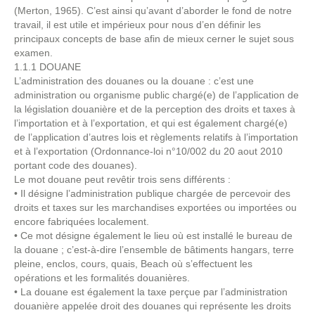
(Merton, 1965). C’est ainsi qu’avant d’aborder le fond de notre
travail, il est utile et impérieux pour nous d’en définir les
principaux concepts de base afin de mieux cerner le sujet sous
examen.
1.1.1 DOUANE
L’administration des douanes ou la douane : c’est une
administration ou organisme public chargé(e) de l’application de
la législation douanière et de la perception des droits et taxes à
l’importation et à l’exportation, et qui est également chargé(e)
de l’application d’autres lois et règlements relatifs à l’importation
et à l’exportation (Ordonnance-loi n°10/002 du 20 aout 2010
portant code des douanes).
Le mot douane peut revêtir trois sens différents :
• Il désigne l’administration publique chargée de percevoir des
droits et taxes sur les marchandises exportées ou importées ou
encore fabriquées localement.
• Ce mot désigne également le lieu où est installé le bureau de
la douane ; c’est-à-dire l’ensemble de bâtiments hangars, terre
pleine, enclos, cours, quais, Beach où s’effectuent les
opérations et les formalités douanières.
• La douane est également la taxe perçue par l’administration
douanière appelée droit des douanes qui représente les droits