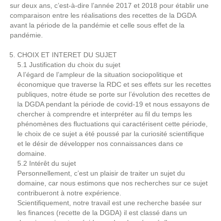
sur deux ans, c’est-à-dire l’année 2017 et 2018 pour établir une
comparaison entre les réalisations des recettes de la DGDA
avant la période de la pandémie et celle sous effet de la
pandémie.
CHOIX ET INTERET DU SUJET
5.1 Justification du choix du sujet
A l’égard de l’ampleur de la situation sociopolitique et
économique que traverse la RDC et ses effets sur les recettes
publiques, notre étude se porte sur l’évolution des recettes de
la DGDA pendant la période de covid-19 et nous essayons de
chercher à comprendre et interpréter au fil du temps les
phénomènes des fluctuations qui caractérisent cette période,
le choix de ce sujet a été poussé par la curiosité scientifique
et le désir de développer nos connaissances dans ce
domaine.
5.2 Intérêt du sujet
Personnellement, c’est un plaisir de traiter un sujet du
domaine, car nous estimons que nos recherches sur ce sujet
contribueront à notre expérience.
Scientifiquement, notre travail est une recherche basée sur
les finances (recette de la DGDA) il est classé dans un