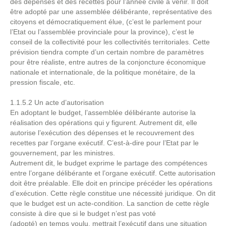
des dépenses et des recettes pour l’année civile à venir. Il doit
être adopté par une assemblée délibérante, représentative des
citoyens et démocratiquement élue, (c’est le parlement pour
l’Etat ou l’assemblée provinciale pour la province), c’est le
conseil de la collectivité pour les collectivités territoriales. Cette
prévision tiendra compte d’un certain nombre de paramètres
pour être réaliste, entre autres de la conjoncture économique
nationale et internationale, de la politique monétaire, de la
pression fiscale, etc.
1.1.5.2 Un acte d’autorisation
En adoptant le budget, l’assemblée délibérante autorise la
réalisation des opérations qui y figurent. Autrement dit, elle
autorise l’exécution des dépenses et le recouvrement des
recettes par l’organe exécutif. C’est-à-dire pour l’Etat par le
gouvernement, par les ministres.
Autrement dit, le budget exprime le partage des compétences
entre l’organe délibérante et l’organe exécutif. Cette autorisation
doit être préalable. Elle doit en principe précéder les opérations
d’exécution. Cette règle constitue une nécessité juridique. On dit
que le budget est un acte-condition. La sanction de cette règle
consiste à dire que si le budget n’est pas voté
(adopté) en temps voulu, mettrait l’exécutif dans une situation