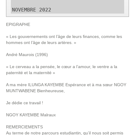
NOVEMBRE 2022    
EPIGRAPHE
« Les gouvernements ont l’âge de leurs finances, comme les
hommes ont l’âge de leurs artères. »
André Maurois (1996)
« Le cerveau a la pensée, le cœur a l’amour, le ventre a la
paternité et la maternité »
A ma mère ILUNGA KAYEMBE Espérance et à ma sœur NGOY
MUNTWABENE Bienheureuse,
Je dédie ce travail !
NGOY KAYEMBE Malraux
REMERCIEMENTS
Au terme de notre parcours estudiantin, qu’il nous soit permis