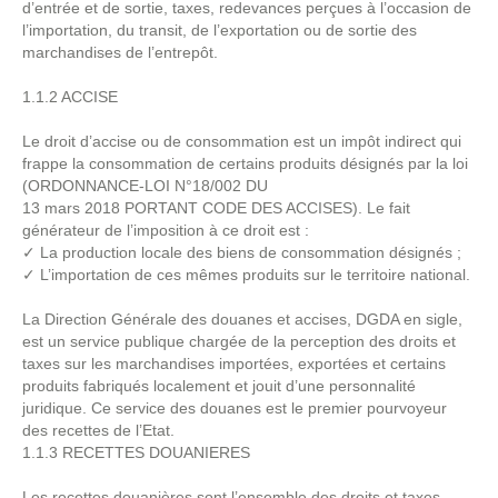
d’entrée et de sortie, taxes, redevances perçues à l’occasion de
l’importation, du transit, de l’exportation ou de sortie des
marchandises de l’entrepôt.
1.1.2 ACCISE
Le droit d’accise ou de consommation est un impôt indirect qui
frappe la consommation de certains produits désignés par la loi
(ORDONNANCE-LOI N°18/002 DU
13 mars 2018 PORTANT CODE DES ACCISES). Le fait
générateur de l’imposition à ce droit est :
✓ La production locale des biens de consommation désignés ;
✓ L’importation de ces mêmes produits sur le territoire national.
La Direction Générale des douanes et accises, DGDA en sigle,
est un service publique chargée de la perception des droits et
taxes sur les marchandises importées, exportées et certains
produits fabriqués localement et jouit d’une personnalité
juridique. Ce service des douanes est le premier pourvoyeur
des recettes de l’Etat.
1.1.3 RECETTES DOUANIERES
Les recettes douanières sont l’ensemble des droits et taxes