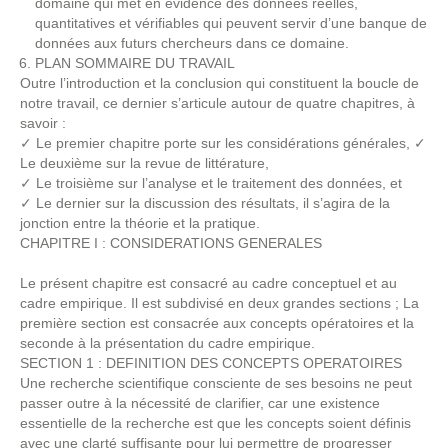
domaine qui met en évidence des données réelles,
quantitatives et vérifiables qui peuvent servir d’une banque de
données aux futurs chercheurs dans ce domaine.
PLAN SOMMAIRE DU TRAVAIL
Outre l’introduction et la conclusion qui constituent la boucle de
notre travail, ce dernier s’articule autour de quatre chapitres, à
savoir :
✓ Le premier chapitre porte sur les considérations générales, ✓
Le deuxième sur la revue de littérature,
✓ Le troisième sur l’analyse et le traitement des données, et
✓ Le dernier sur la discussion des résultats, il s’agira de la
jonction entre la théorie et la pratique.
CHAPITRE I : CONSIDERATIONS GENERALES
Le présent chapitre est consacré au cadre conceptuel et au
cadre empirique. Il est subdivisé en deux grandes sections ; La
première section est consacrée aux concepts opératoires et la
seconde à la présentation du cadre empirique.
SECTION 1 : DEFINITION DES CONCEPTS OPERATOIRES
Une recherche scientifique consciente de ses besoins ne peut
passer outre à la nécessité de clarifier, car une existence
essentielle de la recherche est que les concepts soient définis
avec une clarté suffisante pour lui permettre de progresser