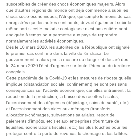
susceptibles de créer des chocs économiques majeurs. Alors
que d’autres régions du monde ont déjà commencé à subir les
chocs socio-économiques, l’Afrique, qui compte le moins de cas
enregistrés que les autres continents, devrait également subir le
même sort si cette maladie contagieuse n’est pas entièrement
endiguée à temps pour permettre aux pays de reprendre
normalement les activités économiques.
Dès le 10 mars 2020, les autorités de la République ont signalé
le premier cas confirmé dans la ville de Kinshasa. Le
gouvernement a alors pris la mesure du danger et déclaré dès
le 24 mars 2020 l’état d’urgence sur toute l’étendue du territoire
congolais.
Cette pandémie de la Covid-19 et les mesures de riposte qu’elle
implique (distanciation sociale, confinement) ne sont pas sans
conséquences sur l’activité économique, car elles entrainent : la
réduction de la production, la baisse des recettes fiscales,
l’accroissement des dépenses (dépistage, soins de santé, etc.)
et l’accroissement des aides aux ménages (transferts,
allocations-chômages, subventions salariales, report de
paiements d’impôts, etc.) et aux entreprises (fourniture de
liquidités, exonérations fiscales, etc.) les plus touchés pour les
protéger contre la perte de revenus, le chômage et les faillites.