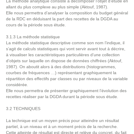
La méthode analytique consiste à décomposer l’objet d’étude en
allant du plus complexe au plus simple (Aktouf, 1987).
Elle nous permettra d’analyser la composition du budget général
de la RDC en déduisant la part des recettes de la DGDA au
cours de la période sous étude.
3.1.3 La méthode statistique
La méthode statistique descriptive comme son nom l’indique, il
s’agit de calculs statistiques qui vont servir avant tout à décrire,
à visualiser les caractéristiques particulières d’une collection
d’objets sur laquelle on dispose de données chiffrées (Aktouf,
1987). On aboutit alors à des distributions (histogrammes,
courbes de fréquences …) représentant graphiquement la
répartition des effectifs par classes ou par niveaux de la variable
considérée.
Elle nous permettra de présenter graphiquement l’évolution des
recettes réaliser par la DGDA durant la période sous étude.
3.2 TECHNIQUES
La technique est un moyen précis pour atteindre un résultat
partiel, à un niveau et à un moment précis de la recherche.
Cette atteinte de résultat est directe et relève du concret, du fait