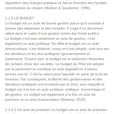
répartition des charges publique se fait en fonction des facultés
contributives du citoyen (Moliner & Gaudemet, 1996).
1.1.5 LE BUDGET
Le budget est un acte de bonne gestion parce qu’il consiste à
prévoir des dépenses et des recettes. Il s’agit d’un document
utilisé dans le cadre d’une gestion active des fonds publics.
Le budget n’est pas seulement un acte de gestion, c’est
également un acte politique. En effet le budget est un acte
démocratique, il est élaboré, conçu et n’est adopté, voté que par
les décideurs et les élus politiques (gouvernement et
parlement). D’autre part, le budget est la traduction financière
de certains choix des sociétés. Le budget de l’Etat est adopté
par le parlement et constitue un acte législatif en d’autres
termes une loi. C’est la raison pour laquelle on parle de la loi de
finances. Par conséquent, la liberté des gestionnaires et des
décideurs politiques est encadrée par le droit, avec laquelle le
budget est à la fois un acte juridique, politique, économique et
de gestion. Le budget est également à la fois un acte de
prévision et un acte d’autorisation (Mwania, 2020).
1.1.5.1 Un acte de prévision Le budget est un acte de prévision