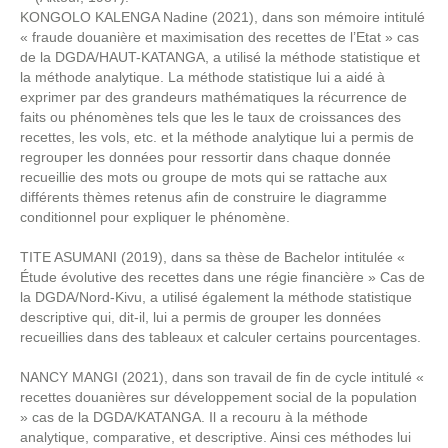
KONGOLO KALENGA Nadine (2021), dans son mémoire intitulé
« fraude douanière et maximisation des recettes de l’Etat » cas
de la DGDA/HAUT-KATANGA, a utilisé la méthode statistique et
la méthode analytique. La méthode statistique lui a aidé à
exprimer par des grandeurs mathématiques la récurrence de
faits ou phénomènes tels que les le taux de croissances des
recettes, les vols, etc. et la méthode analytique lui a permis de
regrouper les données pour ressortir dans chaque donnée
recueillie des mots ou groupe de mots qui se rattache aux
différents thèmes retenus afin de construire le diagramme
conditionnel pour expliquer le phénomène.
TITE ASUMANI (2019), dans sa thèse de Bachelor intitulée «
Étude évolutive des recettes dans une régie financière » Cas de
la DGDA/Nord-Kivu, a utilisé également la méthode statistique
descriptive qui, dit-il, lui a permis de grouper les données
recueillies dans des tableaux et calculer certains pourcentages.
NANCY MANGI (2021), dans son travail de fin de cycle intitulé «
recettes douanières sur développement social de la population
» cas de la DGDA/KATANGA. Il a recouru à la méthode
analytique, comparative, et descriptive. Ainsi ces méthodes lui