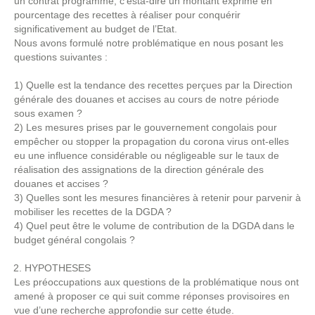
un contrat programme, c’està-dire un montant exprimé en
pourcentage des recettes à réaliser pour conquérir
significativement au budget de l’Etat.
Nous avons formulé notre problématique en nous posant les
questions suivantes :
1) Quelle est la tendance des recettes perçues par la Direction
générale des douanes et accises au cours de notre période
sous examen ?
2) Les mesures prises par le gouvernement congolais pour
empêcher ou stopper la propagation du corona virus ont-elles
eu une influence considérable ou négligeable sur le taux de
réalisation des assignations de la direction générale des
douanes et accises ?
3) Quelles sont les mesures financières à retenir pour parvenir à
mobiliser les recettes de la DGDA ?
4) Quel peut être le volume de contribution de la DGDA dans le
budget général congolais ?
HYPOTHESES
Les préoccupations aux questions de la problématique nous ont
amené à proposer ce qui suit comme réponses provisoires en
vue d’une recherche approfondie sur cette étude.