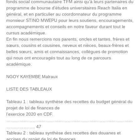
fonds social communautaire TFM ainsi qu’à leurs partenaires du
programme de bourse d’études universitaires Reach Italia en
général, et en particulier au coordonnateur du programme
monsieur STINO MWEPU pour leurs soutiens, encouragements,
accompagnements et conseils en notre faveur durant tout le
cursus académique.
En fin nous remercions nos parents, oncles et tantes, frères et
sœurs, cousins et cousines, neveux et nièces, beaux-frères et
belles sœurs, amis et connaissances, collègues de promotion
qui nous ont encouragés tout au long de ce parcours
académique.
NGOY KAYEMBE Malraux
LISTE DES TABLEAUX
Tableau 1 : tableau synthèse des recettes du budget général du
projet de loi de finances de
l’exercice 2020 en CDF.
……………………………………………………………………………
……………….. 47
Tableau 2 : tableau synthèse des recettes des douanes et
accises du projet de loi de finances